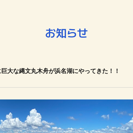
お知らせ
に巨大な縄文丸木舟が浜名湖にやってきた！！