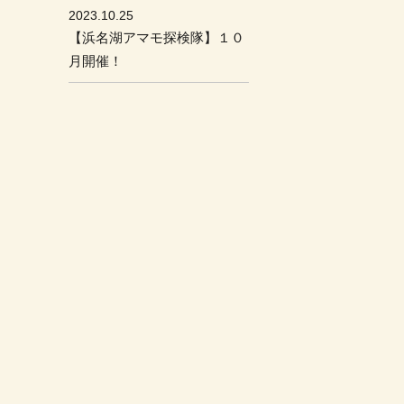
2023.10.25
【浜名湖アマモ探検隊】１０
月開催！